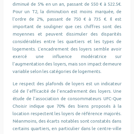
diminué de 5% en un an, passant de 550 € à 522.5€.
Pour un T2, la diminution est moins marquée, de
l’ordre de 2%, passant de 750 € à 735 €. Il est
important de souligner que ces chiffres sont des
moyennes et peuvent dissimuler des disparités
considérables entre les quartiers et les types de
logements. L’encadrement des loyers semble avoir
exercé une influence modératrice sur
l’augmentation des loyers, mais son impact demeure
variable selon les catégories de logements.
Le respect des plafonds de loyers est un indicateur
clé de l’efficacité de l’encadrement des loyers. Une
étude de l’association de consommateurs UFC-Que
Choisir indique que 70% des biens proposés à la
location respectent les loyers de référence majorés.
Néanmoins, des écarts notables sont constatés dans
certains quartiers, en particulier dans le centre-ville