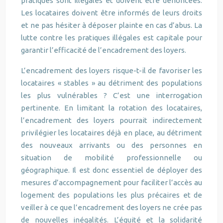
pratiques sont illégales et doivent être dénoncées.
Les locataires doivent être informés de leurs droits
et ne pas hésiter à déposer plainte en cas d’abus. La
lutte contre les pratiques illégales est capitale pour
garantir l’efficacité de l’encadrement des loyers.
L’encadrement des loyers risque-t-il de favoriser les
locataires « stables » au détriment des populations
les plus vulnérables ? C’est une interrogation
pertinente. En limitant la rotation des locataires,
l’encadrement des loyers pourrait indirectement
privilégier les locataires déjà en place, au détriment
des nouveaux arrivants ou des personnes en
situation de mobilité professionnelle ou
géographique. Il est donc essentiel de déployer des
mesures d’accompagnement pour faciliter l’accès au
logement des populations les plus précaires et de
veiller à ce que l’encadrement des loyers ne crée pas
de nouvelles inégalités. L’équité et la solidarité