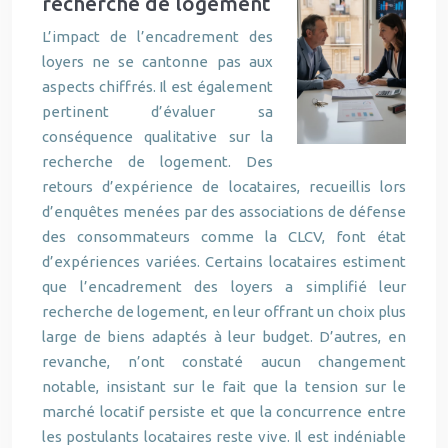
recherche de logement
L’impact de l’encadrement des
loyers ne se cantonne pas aux
aspects chiffrés. Il est également
pertinent d’évaluer sa
conséquence qualitative sur la
recherche de logement. Des
retours d’expérience de locataires, recueillis lors
d’enquêtes menées par des associations de défense
des consommateurs comme la CLCV, font état
d’expériences variées. Certains locataires estiment
que l’encadrement des loyers a simplifié leur
recherche de logement, en leur offrant un choix plus
large de biens adaptés à leur budget. D’autres, en
revanche, n’ont constaté aucun changement
notable, insistant sur le fait que la tension sur le
marché locatif persiste et que la concurrence entre
les postulants locataires reste vive. Il est indéniable