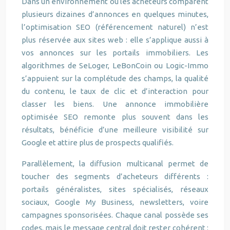
Dans un environnement où les acheteurs comparent
plusieurs dizaines d’annonces en quelques minutes,
l’optimisation SEO (référencement naturel) n’est
plus réservée aux sites web : elle s’applique aussi à
vos annonces sur les portails immobiliers. Les
algorithmes de SeLoger, LeBonCoin ou Logic-Immo
s’appuient sur la complétude des champs, la qualité
du contenu, le taux de clic et d’interaction pour
classer les biens. Une annonce immobilière
optimisée SEO remonte plus souvent dans les
résultats, bénéficie d’une meilleure visibilité sur
Google et attire plus de prospects qualifiés.
Parallèlement, la diffusion multicanal permet de
toucher des segments d’acheteurs différents :
portails généralistes, sites spécialisés, réseaux
sociaux, Google My Business, newsletters, voire
campagnes sponsorisées. Chaque canal possède ses
codes, mais le message central doit rester cohérent :