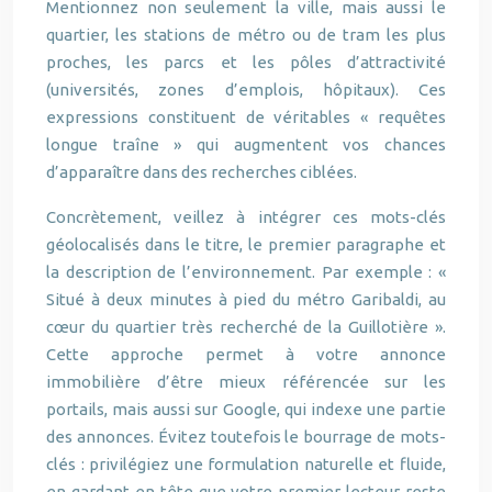
Mentionnez non seulement la ville, mais aussi le
quartier, les stations de métro ou de tram les plus
proches, les parcs et les pôles d’attractivité
(universités, zones d’emplois, hôpitaux). Ces
expressions constituent de véritables « requêtes
longue traîne » qui augmentent vos chances
d’apparaître dans des recherches ciblées.
Concrètement, veillez à intégrer ces mots-clés
géolocalisés dans le titre, le premier paragraphe et
la description de l’environnement. Par exemple : «
Situé à deux minutes à pied du métro Garibaldi, au
cœur du quartier très recherché de la Guillotière ».
Cette approche permet à votre annonce
immobilière d’être mieux référencée sur les
portails, mais aussi sur Google, qui indexe une partie
des annonces. Évitez toutefois le bourrage de mots-
clés : privilégiez une formulation naturelle et fluide,
en gardant en tête que votre premier lecteur reste