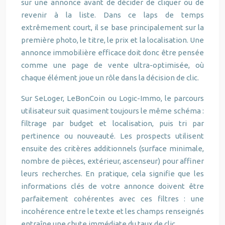
sur une annonce avant de décider de cliquer ou de
revenir à la liste. Dans ce laps de temps
extrêmement court, il se base principalement sur la
première photo, le titre, le prix et la localisation. Une
annonce immobilière efficace doit donc être pensée
comme une page de vente ultra-optimisée, où
chaque élément joue un rôle dans la décision de clic.
Sur SeLoger, LeBonCoin ou Logic-Immo, le parcours
utilisateur suit quasiment toujours le même schéma :
filtrage par budget et localisation, puis tri par
pertinence ou nouveauté. Les prospects utilisent
ensuite des critères additionnels (surface minimale,
nombre de pièces, extérieur, ascenseur) pour affiner
leurs recherches. En pratique, cela signifie que les
informations clés de votre annonce doivent être
parfaitement cohérentes avec ces filtres : une
incohérence entre le texte et les champs renseignés
entraîne une chute immédiate du taux de clic.