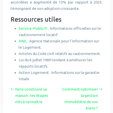
accordées a augmenté de 15% par rapport à 2023,
témoignant de son adoption croissante.
Ressources utiles
Service-Public.fr
: Informations officielles sur le
cautionnement locatif.
ANIL
: Agence Nationale pour l’Information sur
le Logement.
Articles du Code civil relatifs au cautionnement.
Loi du 6 juillet 1989 tendant à améliorer les
rapports locatifs.
Action Logement : Informations sur la garantie
Visale
Faire construire sa
Comment optimiser
maison : les étapes
la gestion
clés à connaître
immobilière de vos
biens ?