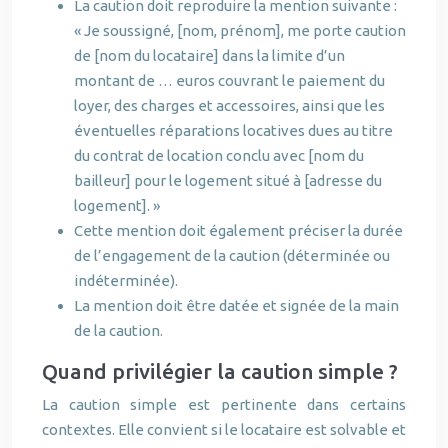
La caution doit reproduire la mention suivante :
« Je soussigné, [nom, prénom], me porte caution
de [nom du locataire] dans la limite d’un
montant de … euros couvrant le paiement du
loyer, des charges et accessoires, ainsi que les
éventuelles réparations locatives dues au titre
du contrat de location conclu avec [nom du
bailleur] pour le logement situé à [adresse du
logement]. »
Cette mention doit également préciser la durée
de l’engagement de la caution (déterminée ou
indéterminée).
La mention doit être datée et signée de la main
de la caution.
Quand privilégier la caution simple ?
La caution simple est pertinente dans certains
contextes. Elle convient si le locataire est solvable et