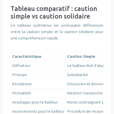
Tableau comparatif : caution
simple vs caution solidaire
Ce tableau synthétise les principales différences
entre la caution simple et la caution solidaire pour
une compréhension rapide.
Caractéristique
Caution Simple
Définition
Le bailleur doit d’abord pou
Principe
Subsidiarité
Exceptions
Discussion et division (sauf
Formalités
Mention manuscrite spécif
Avantages pour le bailleur
Moins contraignant pour le
Inconvénients pour le bailleur
Procédure de recouvremen