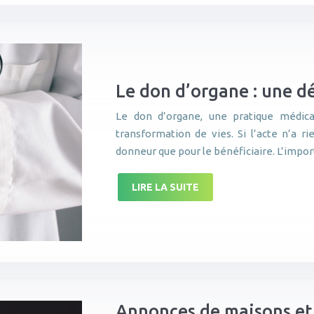
Le don d’organe : une dé
Le don d’organe, une pratique médic
transformation de vies. Si l’acte n’a r
donneur que pour le bénéficiaire. L’impo
LIRE LA SUITE
Annonces de maisons et