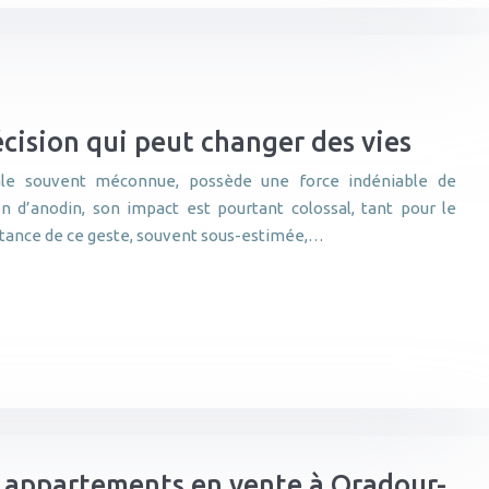
cision qui peut changer des vies
ale souvent méconnue, possède une force indéniable de
ien d’anodin, son impact est pourtant colossal, tant pour le
rtance de ce geste, souvent sous-estimée,…
 appartements en vente à Oradour-