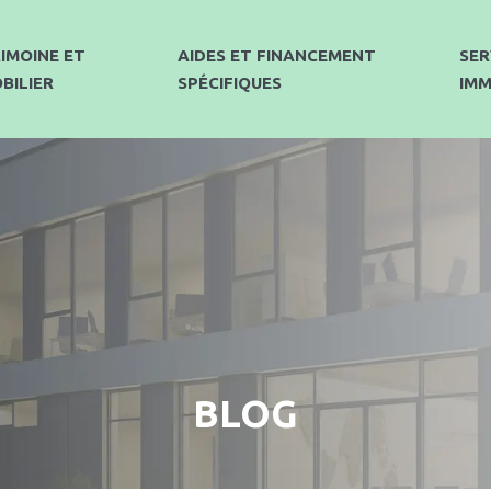
IMOINE ET
AIDES ET FINANCEMENT
SER
BILIER
SPÉCIFIQUES
IMM
BLOG