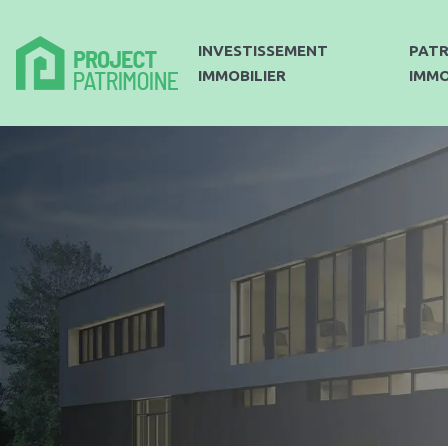
INVESTISSEMENT
PATR
IMMOBILIER
IMMO