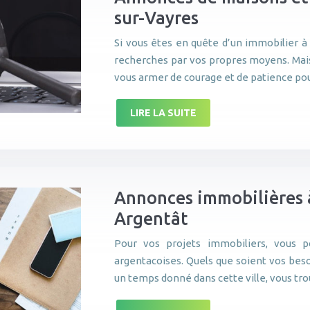
sur-Vayres
Si vous êtes en quête d’un immobilier à 
recherches par vos propres moyens. Mais 
vous armer de courage et de patience p
LIRE LA SUITE
Annonces immobilières à
Argentât
Pour vos projets immobiliers, vous 
argentacoises. Quels que soient vos beso
un temps donné dans cette ville, vous tr