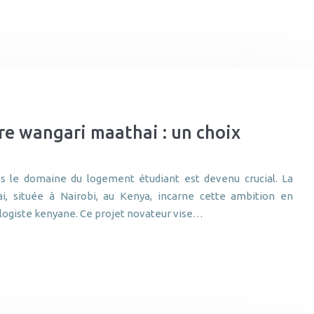
ire wangari maathai : un choix
ns le domaine du logement étudiant est devenu crucial. La
ai, située à Nairobi, au Kenya, incarne cette ambition en
cologiste kenyane. Ce projet novateur vise…