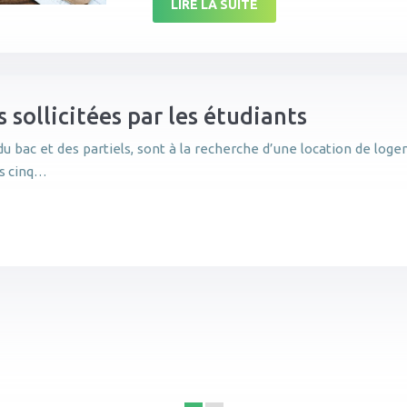
LIRE LA SUITE
s sollicitées par les étudiants
du bac et des partiels, sont à la recherche d’une location de loge
es cinq…