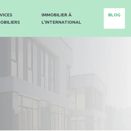
VICES
IMMOBILIER À
BLOG
OBILIERS
L’INTERNATIONAL