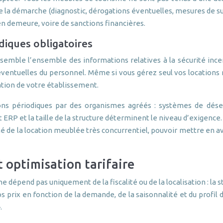
 de la démarche (diagnostic, dérogations éventuelles, mesures de 
 en demeure, voire de sanctions financières.
odiques obligatoires
semble l’ensemble des informations relatives à la sécurité incend
ventuelles du personnel. Même si vous gérez seul vos locations me
ration de votre établissement.
tions périodiques par des organismes agréés : systèmes de désen
RP et la taille de la structure déterminent le niveau d’exigence.
hé de la location meublée très concurrentiel, pouvoir mettre en av
 optimisation tarifaire
pend pas uniquement de la fiscalité ou de la localisation : la stra
rix en fonction de la demande, de la saisonnalité et du profil de 
.