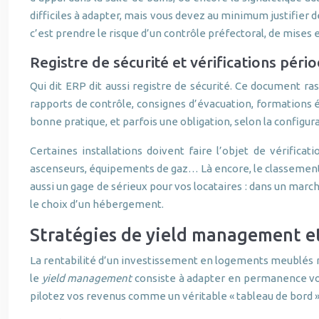
difficiles à adapter, mais vous devez au minimum justifier
c’est prendre le risque d’un contrôle préfectoral, de mises
Registre de sécurité et vérifications péri
Qui dit ERP dit aussi registre de sécurité. Ce document ras
rapports de contrôle, consignes d’évacuation, formations é
bonne pratique, et parfois une obligation, selon la configu
Certaines installations doivent faire l’objet de vérifica
ascenseurs, équipements de gaz… Là encore, le classement E
aussi un gage de sérieux pour vos locataires : dans un marc
le choix d’un hébergement.
Stratégies de yield management et
La rentabilité d’un investissement en logements meublés ne dé
le
yield management
consiste à adapter en permanence vos p
pilotez vos revenus comme un véritable « tableau de bord »