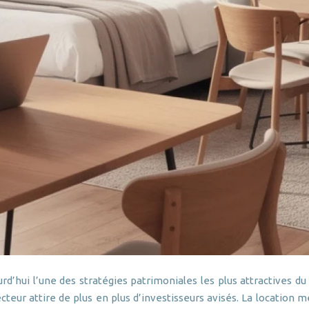
’hui l’une des stratégies patrimoniales les plus attractives du
ecteur attire de plus en plus d’investisseurs avisés. La locatio