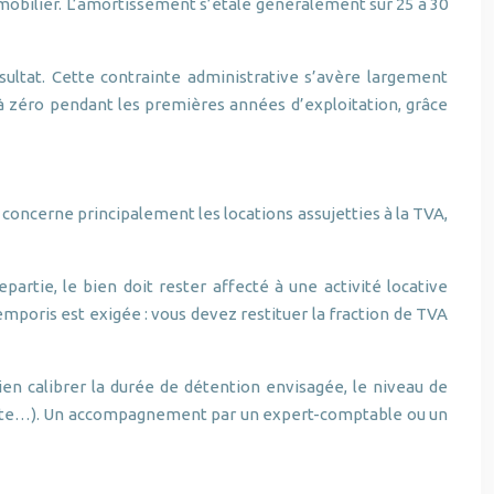
u mobilier. L’amortissement s’étale généralement sur 25 à 30
sultat. Cette contrainte administrative s’avère largement
 zéro pendant les premières années d’exploitation, grâce
 concerne principalement les locations assujetties à la TVA,
artie, le bien doit rester affecté à une activité locative
mporis est exigée : vous devez restituer la fraction de TVA
en calibrer la durée de détention envisagée, le niveau de
udiante…). Un accompagnement par un expert-comptable ou un