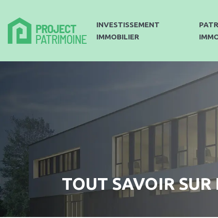
INVESTISSEMENT
PATR
IMMOBILIER
IMMO
TOUT SAVOIR SUR