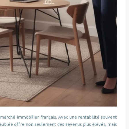
 marché immobilier français. Avec une rentabilité souvent
n meublée offre non seulement des revenus plus élevés, mais