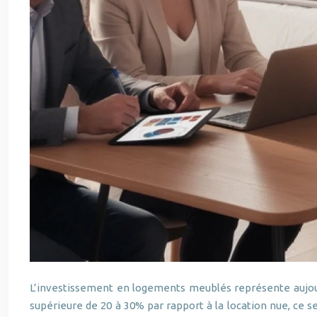
L’investissement en logements meublés représente aujourd
supérieure de 20 à 30% par rapport à la location nue, ce s