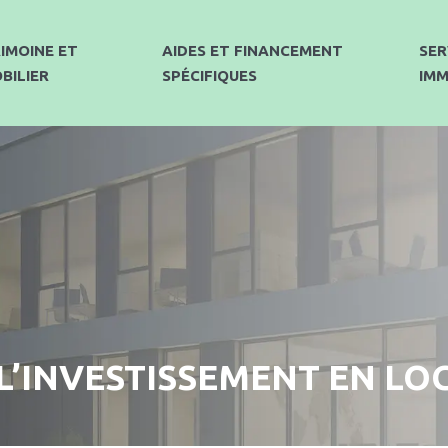
IMOINE ET
AIDES ET FINANCEMENT
SER
BILIER
SPÉCIFIQUES
IMM
 L’INVESTISSEMENT EN L