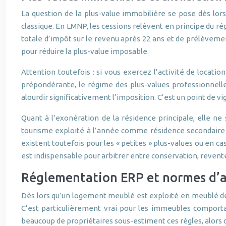
La question de la plus-value immobilière se pose dès lo
classique. En LMNP, les cessions relèvent en principe du ré
totale d’impôt sur le revenu après 22 ans et de prélèvement
pour réduire la plus-value imposable.
Attention toutefois : si vous exercez l’activité de locati
prépondérante, le régime des plus-values professionnelle
alourdir significativement l’imposition. C’est un point de 
Quant à l’exonération de la résidence principale, elle ne
tourisme exploité à l’année comme résidence secondaire 
existent toutefois pour les « petites » plus-values ou en c
est indispensable pour arbitrer entre conservation, reven
Réglementation ERP et normes d’a
Dès lors qu’un logement meublé est exploité en meublé de 
C’est particulièrement vrai pour les immeubles comportan
beaucoup de propriétaires sous-estiment ces règles, alors q