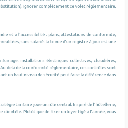
substitution). Ignorer complètement ce volet réglementaire,
ie et à l’accessibilité : plans, attestations de conformité,
ublées, sans salarié, la tenue d’un registre à jour est une
fumage, installations électriques collectives, chaudières,
 Au‑delà de la conformité réglementaire, ces contrôles sont
ant un haut niveau de sécurité peut faire la différence dans
tégie tarifaire joue un rôle central. Inspiré de l’hôtellerie,
clientèle. Plutôt que de fixer un loyer figé à l’année, vous