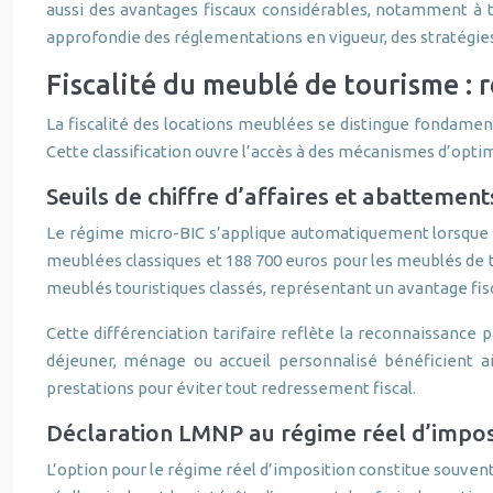
aussi des avantages fiscaux considérables, notamment à 
approfondie des réglementations en vigueur, des stratégies t
Fiscalité du meublé de tourisme :
La fiscalité des locations meublées se distingue fondamen
Cette classification ouvre l’accès à des mécanismes d’opt
Seuils de chiffre d’affaires et abattement
Le régime micro-BIC s’applique automatiquement lorsque les
meublées classiques et 188 700 euros pour les meublés de t
meublés touristiques classés, représentant un avantage fis
Cette différenciation tarifaire reflète la reconnaissance p
déjeuner, ménage ou accueil personnalisé bénéficient ain
prestations pour éviter tout redressement fiscal.
Déclaration LMNP au régime réel d’impos
L’option pour le régime réel d’imposition constitue souven