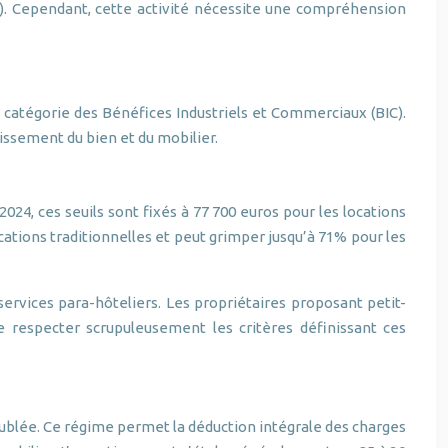
). Cependant, cette activité nécessite une compréhension
 catégorie des Bénéfices Industriels et Commerciaux (BIC).
issement du bien et du mobilier.
4, ces seuils sont fixés à 77 700 euros pour les locations
ations traditionnelles et peut grimper jusqu’à 71% pour les
 services para-hôteliers. Les propriétaires proposant petit-
de respecter scrupuleusement les critères définissant ces
eublée. Ce régime permet la déduction intégrale des charges