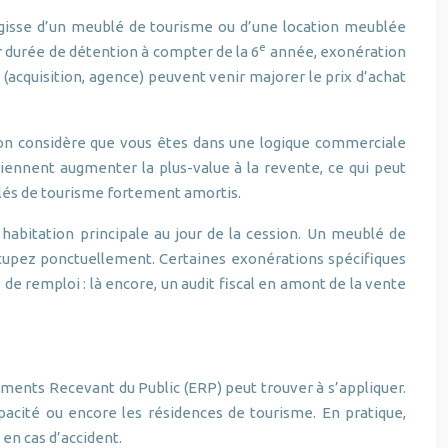
agisse d’un meublé de tourisme ou d’une location meublée
e
r durée de détention à compter de la 6
année, exonération
 (acquisition, agence) peuvent venir majorer le prix d’achat
ation considère que vous êtes dans une logique commerciale
iennent augmenter la plus-value à la revente, ce qui peut
ublés de tourisme fortement amortis.
 habitation principale au jour de la cession. Un meublé de
cupez ponctuellement. Certaines exonérations spécifiques
de remploi : là encore, un audit fiscal en amont de la vente
ments Recevant du Public (ERP) peut trouver à s’appliquer.
pacité ou encore les résidences de tourisme. En pratique,
en cas d’accident.