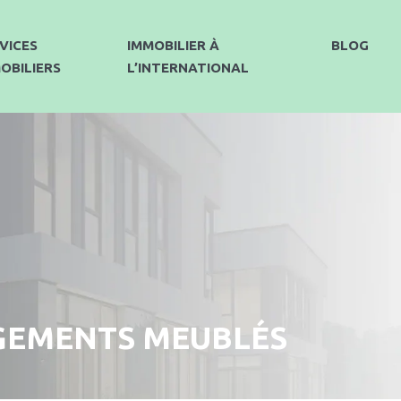
VICES
IMMOBILIER À
BLOG
OBILIERS
L’INTERNATIONAL
OGEMENTS MEUBLÉS