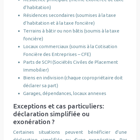
d’habitation)
Résidences secondaires (soumises à la taxe
d’habitation et à la taxe foncière)
Terrains à bâtir ou non bâtis (soumis à la taxe
foncière)
Locaux commerciaux (soumis à la Cotisation
Foncière des Entreprises – CFE)
Parts de SCPI (Sociétés Civiles de Placement
Immobilier)
Biens en indivision (chaque copropriétaire doit
déclarer sa part)
Garages, dépendances, locaux annexes
Exceptions et cas particuliers:
déclaration simplifiée ou
exonération ?
Certaines situations peuvent bénéficier d’une
déclaration simplifiée ou d’une exonération. Par